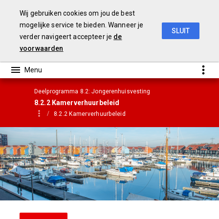
Wij gebruiken cookies om jou de best
mogelijke service te bieden. Wanneer je
SLUIT
verder navigeert accepteer je
de
Jaarrekening 2019
voorwaarden
Deelprogramma 8.2: Jongerenhuisvesting
8.2.2 Kamerverhuurbeleid
8.2.2 Kamerverhuurbeleid