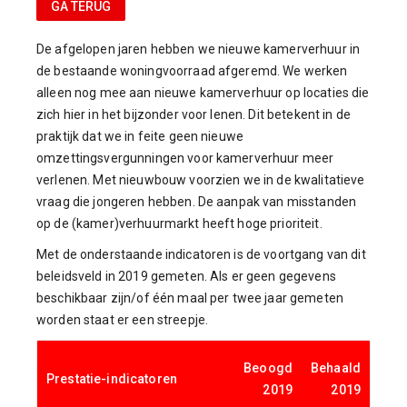
GA TERUG
De afgelopen jaren hebben we nieuwe kamerverhuur in
de bestaande woningvoorraad afgeremd. We werken
alleen nog mee aan nieuwe kamerverhuur op locaties die
zich hier in het bijzonder voor lenen. Dit betekent in de
praktijk dat we in feite geen nieuwe
omzettingsvergunningen voor kamerverhuur meer
verlenen. Met nieuwbouw voorzien we in de kwalitatieve
vraag die jongeren hebben. De aanpak van misstanden
op de (kamer)verhuurmarkt heeft hoge prioriteit.
Met de onderstaande indicatoren is de voortgang van dit
beleidsveld in 2019 gemeten. Als er geen gegevens
beschikbaar zijn/of één maal per twee jaar gemeten
worden staat er een streepje.
Beoogd
Behaald
Prestatie-indicatoren
2019
2019