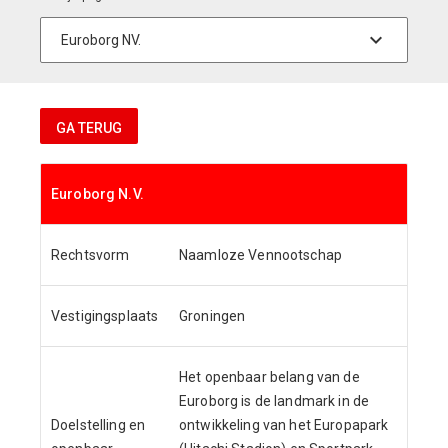
GA TERUG
Euroborg N.V.
Rechtsvorm
Naamloze Vennootschap
Vestigingsplaats
Groningen
Het openbaar belang van de
Euroborg is de landmark in de
Doelstelling en
ontwikkeling van het Europapark