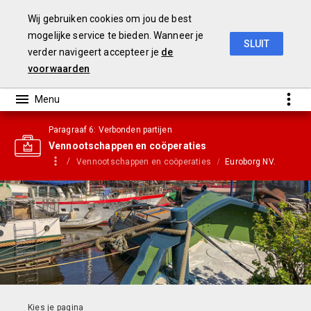
Wij gebruiken cookies om jou de best
mogelijke service te bieden. Wanneer je
SLUIT
verder navigeert accepteer je
de
Jaarrekening 2019
voorwaarden
Paragraaf 6: Verbonden partijen
Vennootschappen en coöperaties
Vennootschappen en coöperaties
Euroborg NV.